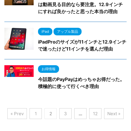
は動画見る目的なら要注意。12.9インチ
にすれば良かったと思った本当の理由
iPad
アップル製品
iPadProのサイズが11インチと12.9インチ
で迷ったけど11インチを選んだ理由
お得情報
今話題のPayPayはめっちゃお得だった。
積極的に使って行くべき理由
« Prev
1
2
3
…
12
Next »