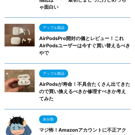
ゃ面白い
アップル製品
AirPodsPro開封の儀とレビュー！これ
AirPodsユーザーは今すぐ買い替えるべき
やで
アップル製品
AirPodsが寿命！不具合たくさん出てきた
ので買い換えるべきか修理すべきか考え
てみた
未分類
マジ怖！Amazonアカウントに不正アク