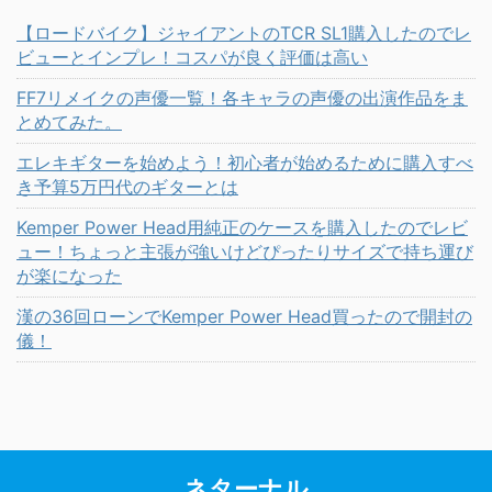
【ロードバイク】ジャイアントのTCR SL1購入したのでレ
ビューとインプレ！コスパが良く評価は高い
FF7リメイクの声優一覧！各キャラの声優の出演作品をま
とめてみた。
エレキギターを始めよう！初心者が始めるために購入すべ
き予算5万円代のギターとは
Kemper Power Head用純正のケースを購入したのでレビ
ュー！ちょっと主張が強いけどぴったりサイズで持ち運び
が楽になった
漢の36回ローンでKemper Power Head買ったので開封の
儀！
ネターナル