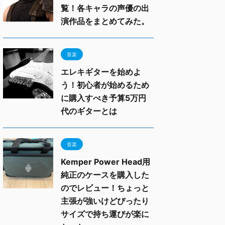
覧！各キャラの声優の出
演作品をまとめてみた。
音楽
エレキギターを始めよ
う！初心者が始めるため
に購入すべき予算5万円
代のギターとは
音楽
Kemper Power Head用
純正のケースを購入した
のでレビュー！ちょっと
主張が強いけどぴったり
サイズで持ち運びが楽に