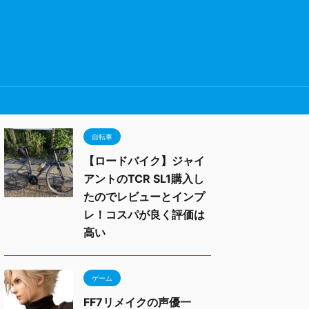
自転車
【ロードバイク】ジャイ
アントのTCR SL1購入し
たのでレビューとインプ
レ！コスパが良く評価は
高い
ゲーム
FF7リメイクの声優一