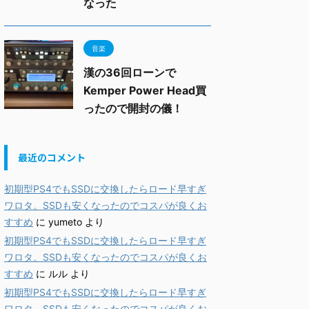
なった
音楽
漢の36回ローンで
Kemper Power Head買
ったので開封の儀！
最近のコメント
初期型PS4でもSSDに交換したらロード早すぎ
ワロタ。SSDも安くなったのでコスパが良くお
すすめ
に
yumeto
より
初期型PS4でもSSDに交換したらロード早すぎ
ワロタ。SSDも安くなったのでコスパが良くお
すすめ
に
ルル
より
初期型PS4でもSSDに交換したらロード早すぎ
ワロタ。SSDも安くなったのでコスパが良くお