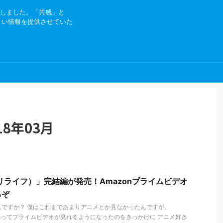
にしました。「共感」と
よい情報を提供させていた
8年03月
（リライフ）」完結編が発売！Amazonプライムビデオ
るぞ
んですか？ 僕はこれまであまりアニメとか見なかったんですが、
になってプライムビデオが見れるようになったのをきっかけに アニメ好き