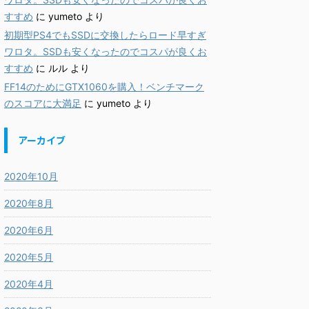
すすめ
に
yumeto
より
初期型PS4でもSSDに交換したらロード早すぎ
ワロタ。SSDも安くなったのでコスパが良くお
すすめ
に
ルル
より
FF14のためにGTX1060を購入！ベンチマーク
のスコアに大満足
に
yumeto
より
アーカイブ
2020年10月
2020年8月
2020年6月
2020年5月
2020年4月