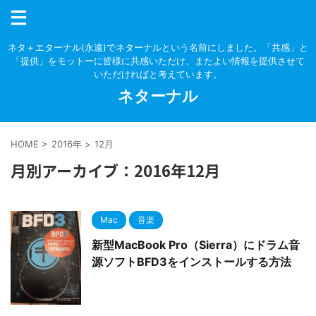
ネタ＋エターナル(永遠)でネターナルという名前にしました。「共感」と
「提供」をモットーに皆様に共感いただけ、またよい情報を提供させて
いただければと考えています。
ネターナル
HOME
>
2016年
>
12月
月別アーカイブ：2016年12月
Mac
音楽
新型MacBook Pro（Sierra）にドラム音
源ソフトBFD3をインストールする方法