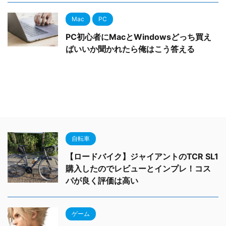
Mac
PC
PC初心者にMacとWindowsどっち買え
ばいいか聞かれたら俺はこう答える
自転車
【ロードバイク】ジャイアントのTCR SL1
購入したのでレビューとインプレ！コス
パが良く評価は高い
ゲーム