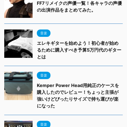
FF7リメイクの声優一覧！各キャラの声優
の出演作品をまとめてみた。
音楽
エレキギターを始めよう！初心者が始め
るために購入すべき予算5万円代のギター
とは
音楽
Kemper Power Head用純正のケースを
購入したのでレビュー！ちょっと主張が
強いけどぴったりサイズで持ち運びが楽
になった
音楽