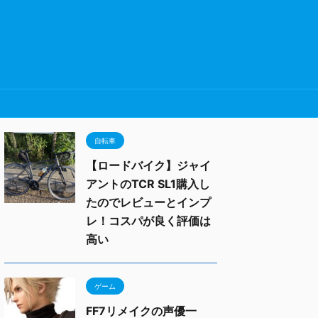
自転車
【ロードバイク】ジャイ
アントのTCR SL1購入し
たのでレビューとインプ
レ！コスパが良く評価は
高い
ゲーム
FF7リメイクの声優一