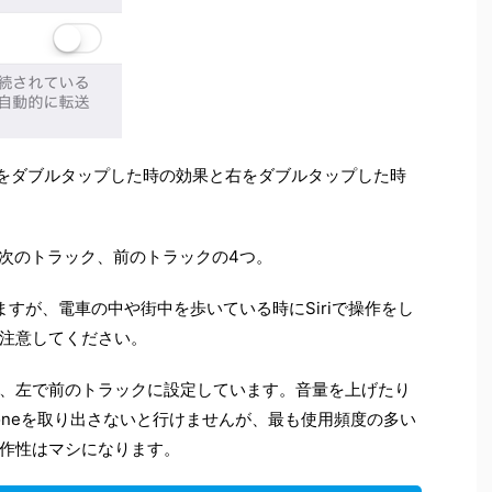
ら左をダブルタップした時の効果と右をダブルタップした時
止、次のトラック、前のトラックの4つ。
ますが、電車の中や街中を歩いている時にSiriで操作をし
注意してください。
、左で前のトラックに設定しています。音量を上げたり
oneを取り出さないと行けませんが、最も使用頻度の多い
作性はマシになります。