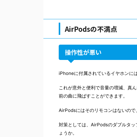
AirPodsの不満点
操作性が悪い
iPhoneに付属されているイヤホン
これが意外と便利で音量の増減、真ん
前の曲に飛ばすことができます。
AirPodsにはそのリモコンはない
対策としては、AirPodsのダブル
ょうか。