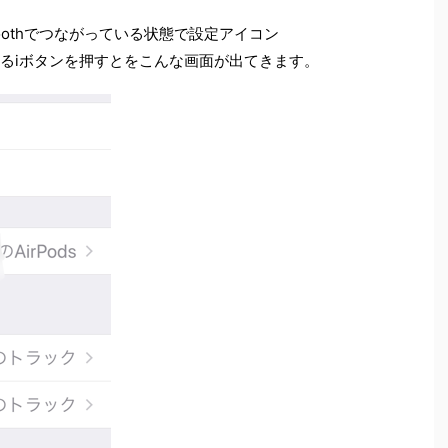
uetoothでつながっている状態で設定アイコン
sの横にあるiボタンを押すとをこんな画面が出てきます。