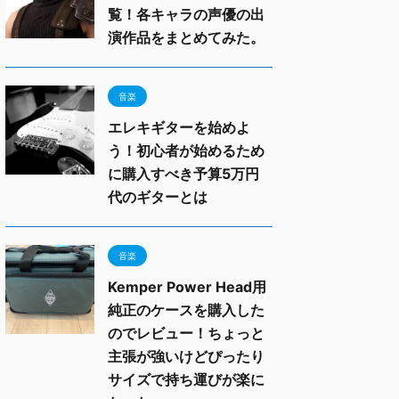
覧！各キャラの声優の出
演作品をまとめてみた。
音楽
エレキギターを始めよ
う！初心者が始めるため
に購入すべき予算5万円
代のギターとは
音楽
Kemper Power Head用
純正のケースを購入した
のでレビュー！ちょっと
主張が強いけどぴったり
サイズで持ち運びが楽に