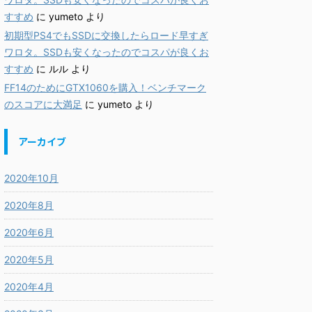
すすめ
に
yumeto
より
初期型PS4でもSSDに交換したらロード早すぎ
ワロタ。SSDも安くなったのでコスパが良くお
すすめ
に
ルル
より
FF14のためにGTX1060を購入！ベンチマーク
のスコアに大満足
に
yumeto
より
アーカイブ
2020年10月
2020年8月
2020年6月
2020年5月
2020年4月