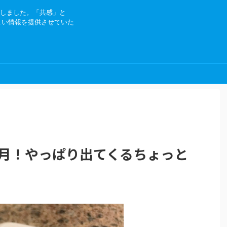
にしました。「共感」と
よい情報を提供させていた
2ヶ月！やっぱり出てくるちょっと