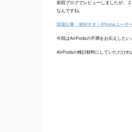
前回ブログでレビューしましたが、２
なんですね。
関連記事：便利すぎ！iPhoneユーザ
今回はAirPodsの不満をお伝えした
AirPodsの検討材料にしていただけれ