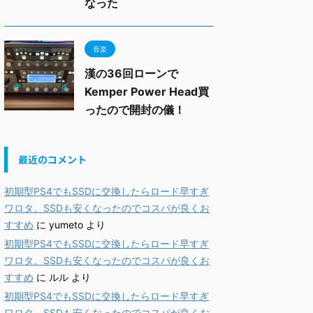
なった
音楽
漢の36回ローンで
Kemper Power Head買
ったので開封の儀！
最近のコメント
初期型PS4でもSSDに交換したらロード早すぎ
ワロタ。SSDも安くなったのでコスパが良くお
すすめ
に
yumeto
より
初期型PS4でもSSDに交換したらロード早すぎ
ワロタ。SSDも安くなったのでコスパが良くお
すすめ
に
ルル
より
初期型PS4でもSSDに交換したらロード早すぎ
ワロタ。SSDも安くなったのでコスパが良くお