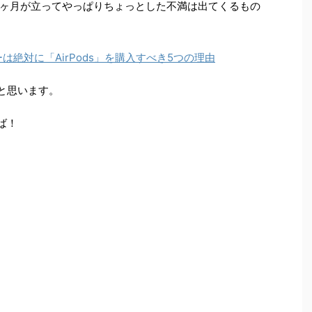
ヶ月が立ってやっぱりちょっとした不満は出てくるもの
ーは絶対に「AirPods」を購入すべき5つの理由
いと思います。
ば！