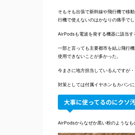
そもそも出張で新幹線や飛行機で移動
行機で使えないのはかなりの痛手でし
AirPodsも電波を発する機器に該当
一部と言っても主要都市を結ぶ飛行機
使用できないことが多かった。
今まさに地方担当しているんですが・
対策としては付属イヤホンもカバンに
大事に使ってるのにクソ
AirPodsからなぜか黒い粉のような