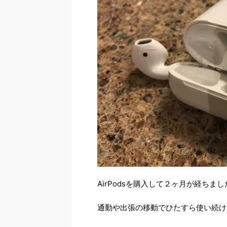
AirPodsを購入して２ヶ月が経ちまし
通勤や出張の移動でひたすら使い続け