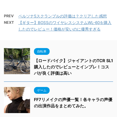
PREV
ペルソナ5スクランブルの評価は？クリアした感想
NEXT
【ギター】BOSSのワイヤレスシステムWL-60を購入
したのでレビュー！価格が安いのに優秀すぎる
自転車
【ロードバイク】ジャイアントのTCR SL1
購入したのでレビューとインプレ！コス
パが良く評価は高い
ゲーム
FF7リメイクの声優一覧！各キャラの声優
の出演作品をまとめてみた。