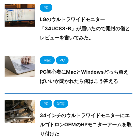
PC
LGのウルトラワイドモニター
「34UC88-B」が届いたので開封の儀と
レビューを書いてみた。
Mac
PC
PC初心者にMacとWindowsどっち買え
ばいいか聞かれたら俺はこう答える
PC
家電
34インチのウルトラワイドモニターにエ
ルゴトロンOEMのHPモニターアームを取
り付けた