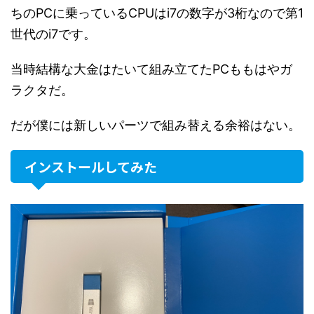
ちのPCに乗っているCPUはi7の数字が3桁なので第1
世代のi7です。
当時結構な大金はたいて組み立てたPCももはやガ
ラクタだ。
だが僕には新しいパーツで組み替える余裕はない。
インストールしてみた