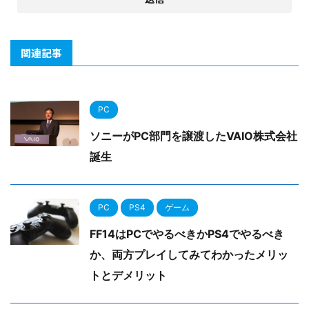
関連記事
PC
ソニーがPC部門を譲渡したVAIO株式会社
誕生
PC
PS4
ゲーム
FF14はPCでやるべきかPS4でやるべき
か、両方プレイしてみてわかったメリッ
トとデメリット