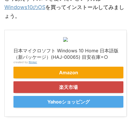
Windows10のOS
を買ってインストールしてみまし
ょう。
日本マイクロソフト Windows 10 Home 日本語版
（新パッケージ）(HAJ-00065) 目安在庫=○
created by
Rinker
Amazon
楽天市場
Yahooショッピング