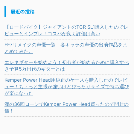
最近の投稿
【ロードバイク】ジャイアントのTCR SL1購入したのでレ
ビューとインプレ！コスパが良く評価は高い
FF7リメイクの声優一覧！各キャラの声優の出演作品をま
とめてみた。
エレキギターを始めよう！初心者が始めるために購入すべ
き予算5万円代のギターとは
Kemper Power Head用純正のケースを購入したのでレビ
ュー！ちょっと主張が強いけどぴったりサイズで持ち運び
が楽になった
漢の36回ローンでKemper Power Head買ったので開封の
儀！