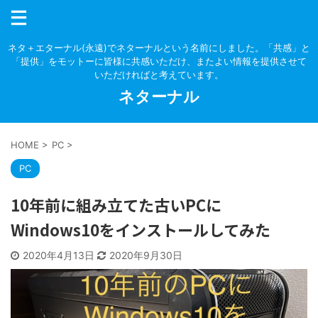
ネタ＋エターナル(永遠)でネターナルという名前にしました。「共感」と
「提供」をモットーに皆様に共感いただけ、またよい情報を提供させて
いただければと考えています。
ネターナル
HOME
>
PC
>
PC
10年前に組み立てた古いPCに
Windows10をインストールしてみた
2020年4月13日
2020年9月30日