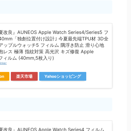
改良』AUNEOS Apple Watch Series4/Series5 フ
40mm「独創位置付け設計｣ 今夏最先端TPU材 3D全
アップルウォッチ5 フィルム 隅浮き防止 滑り心地
泡レス 極薄 指紋対策 高光沢 キズ修復 Apple
 フィルム (40mm,5枚入り)
inker
on
楽天市場
Yahooショッピング
夏改良』AUNEOS Apple Watch Series4 フィルム