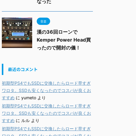
なった
音楽
漢の36回ローンで
Kemper Power Head買
ったので開封の儀！
最近のコメント
初期型PS4でもSSDに交換したらロード早すぎ
ワロタ。SSDも安くなったのでコスパが良くお
すすめ
に
yumeto
より
初期型PS4でもSSDに交換したらロード早すぎ
ワロタ。SSDも安くなったのでコスパが良くお
すすめ
に
ルル
より
初期型PS4でもSSDに交換したらロード早すぎ
ワロタ。SSDも安くなったのでコスパが良くお