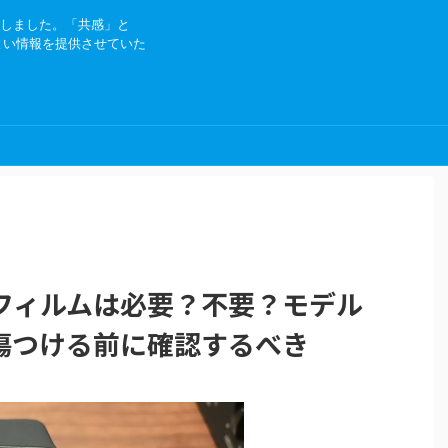
にしました。「共感」と
よい情報を提供させていた
に保護フィルムは必要？不要？モデル
傷つける前に確認するべき