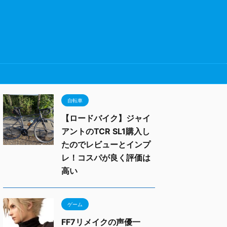
自転車
【ロードバイク】ジャイ
アントのTCR SL1購入し
たのでレビューとインプ
レ！コスパが良く評価は
高い
ゲーム
FF7リメイクの声優一