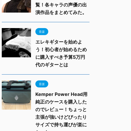
覧！各キャラの声優の出
演作品をまとめてみた。
音楽
エレキギターを始めよ
う！初心者が始めるため
に購入すべき予算5万円
代のギターとは
音楽
Kemper Power Head用
純正のケースを購入した
のでレビュー！ちょっと
主張が強いけどぴったり
サイズで持ち運びが楽に