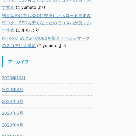
すすめ
に
yumeto
より
初期型PS4でもSSDに交換したらロード早すぎ
ワロタ。SSDも安くなったのでコスパが良くお
すすめ
に
ルル
より
FF14のためにGTX1060を購入！ベンチマーク
のスコアに大満足
に
yumeto
より
アーカイブ
2020年10月
2020年8月
2020年6月
2020年5月
2020年4月