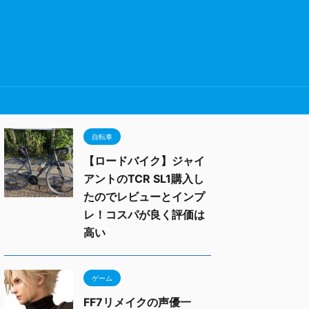
自転車
【ロードバイク】ジャイ
アントのTCR SL1購入し
たのでレビューとインプ
レ！コスパが良く評価は
高い
ゲーム
FF7リメイクの声優一