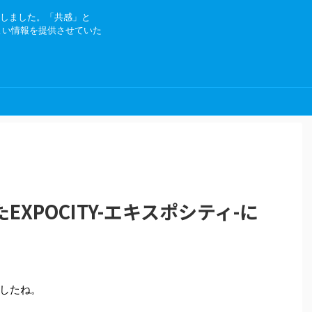
にしました。「共感」と
よい情報を提供させていた
XPOCITY-エキスポシティ-に
したね。