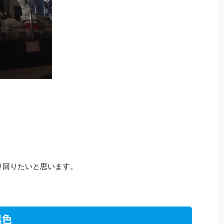
くり回りたいと思います。
異色