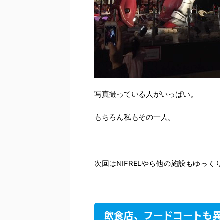
写真撮っている人がいっぱい。
もちろん私もその一人。
次回はNIFRELやら他の施設もゆっ
飲食店、フードコートも