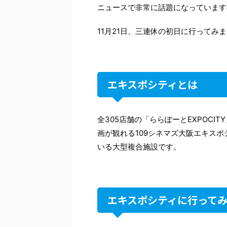
ニュースで非常に話題になっています
11月21日、三連休の初日に行ってみ
エキスポシティとは
全305店舗の「ららぽーとEXPOCIT
画が観れる109シネマズ大阪エキス
いる大型複合施設です。
エキスポシティに行って