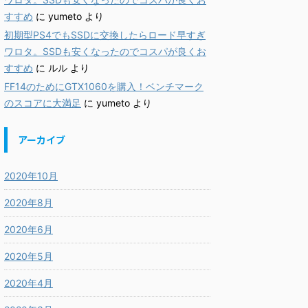
すすめ
に
yumeto
より
初期型PS4でもSSDに交換したらロード早すぎ
ワロタ。SSDも安くなったのでコスパが良くお
すすめ
に
ルル
より
FF14のためにGTX1060を購入！ベンチマーク
のスコアに大満足
に
yumeto
より
アーカイブ
2020年10月
2020年8月
2020年6月
2020年5月
2020年4月