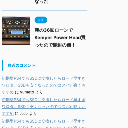
なった
音楽
漢の36回ローンで
Kemper Power Head買
ったので開封の儀！
最近のコメント
初期型PS4でもSSDに交換したらロード早すぎ
ワロタ。SSDも安くなったのでコスパが良くお
すすめ
に
yumeto
より
初期型PS4でもSSDに交換したらロード早すぎ
ワロタ。SSDも安くなったのでコスパが良くお
すすめ
に
ルル
より
初期型PS4でもSSDに交換したらロード早すぎ
ワロタ。SSDも安くなったのでコスパが良くお