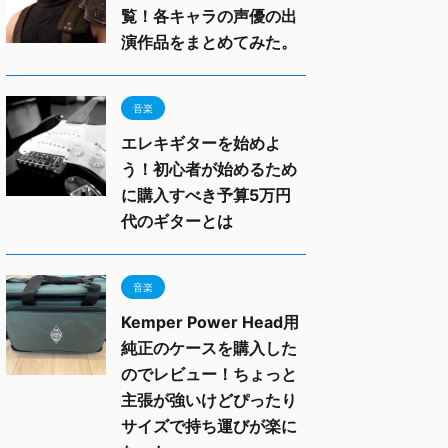
覧！各キャラの声優の出
演作品をまとめてみた。
音楽
エレキギターを始めよ
う！初心者が始めるため
に購入すべき予算5万円
代のギターとは
音楽
Kemper Power Head用
純正のケースを購入した
のでレビュー！ちょっと
主張が強いけどぴったり
サイズで持ち運びが楽に