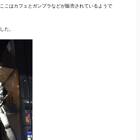
ここはカフェとガンプラなどが販売されているようで
した。