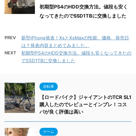
初期型PS4のHDD交換方法。値段も安く
なってきたのでSSD1TBに交換しました
PREV
新型iPhone発表！XsとXsMaxの性能、価格、発売日
は？発表内容まとめてみました。
NEXT
初期型PS4のHDD交換方法。値段も安くなってきたの
でSSD1TBに交換しました
自転車
【ロードバイク】ジャイアントのTCR SL1
購入したのでレビューとインプレ！コス
パが良く評価は高い
ゲーム