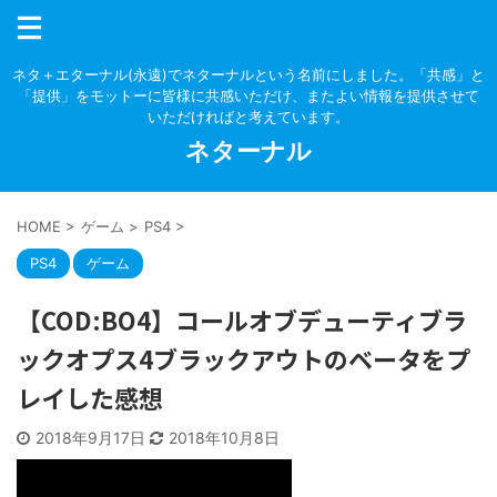
ネタ＋エターナル(永遠)でネターナルという名前にしました。「共感」と
「提供」をモットーに皆様に共感いただけ、またよい情報を提供させて
いただければと考えています。
ネターナル
HOME
>
ゲーム
>
PS4
>
PS4
ゲーム
【COD:BO4】コールオブデューティブラ
ックオプス4ブラックアウトのベータをプ
レイした感想
2018年9月17日
2018年10月8日