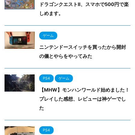
ドラゴンクエストⅡ、スマホで500円で楽
しめます。
ゲーム
ニンテンドースイッチを買ったから開封
の儀とやらをやってみた
PS4
ゲーム
【MHW】モンハンワールド始めました！
プレイした感想、レビューは神ゲーでし
た
PS4