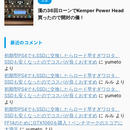
音楽
漢の36回ローンでKemper Power Head
買ったので開封の儀！
最近のコメント
初期型PS4でもSSDに交換したらロード早すぎワロタ。
SSDも安くなったのでコスパが良くおすすめ
に
yumeto
より
初期型PS4でもSSDに交換したらロード早すぎワロタ。
SSDも安くなったのでコスパが良くおすすめ
に
ルル
より
初期型PS4でもSSDに交換したらロード早すぎワロタ。
SSDも安くなったのでコスパが良くおすすめ
に
yumeto
より
初期型PS4でもSSDに交換したらロード早すぎワロタ。
SSDも安くなったのでコスパが良くおすすめ
に
ルル
より
FF14のためにGTX1060を購入！ベンチマークのスコアに
大満足
に
yumeto
より