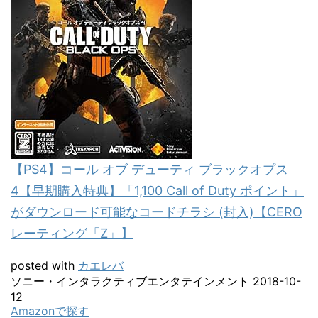
【PS4】コール オブ デューティ ブラックオプス
4【早期購入特典】「1,100 Call of Duty ポイント」
がダウンロード可能なコードチラシ (封入)【CERO
レーティング「Z」】
posted with
カエレバ
ソニー・インタラクティブエンタテインメント 2018-10-
12
Amazonで探す